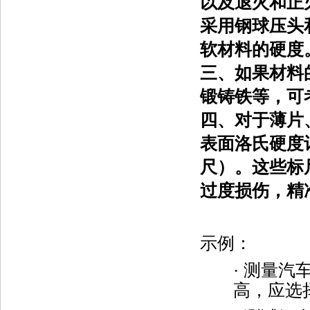
以及退火和正
采用钢球压头
软材料的硬度
三、
如果材料
锻铸铁等，可
四、
对于薄片
表面洛氏硬度
尺）。这些标
过度损伤，精
示例：
·
测量汽
高，应选