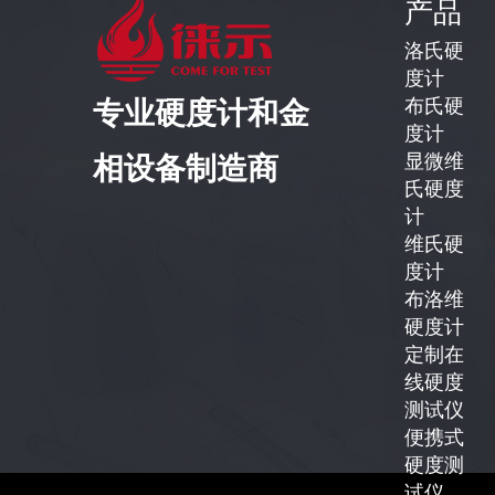
产品
洛氏硬
度计
布氏硬
专业硬度计和金
度计
显微维
相设备制造商
氏硬度
计
维氏硬
度计
布洛维
硬度计
定制在
线硬度
测试仪
便携式
硬度测
试仪