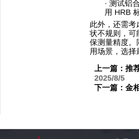
·
测试铝
用
HRB
此外
，
还需考
状不规则，可
保测量精度。
用场景，选择
上一篇：
推
2025/8/5
下一篇：
金