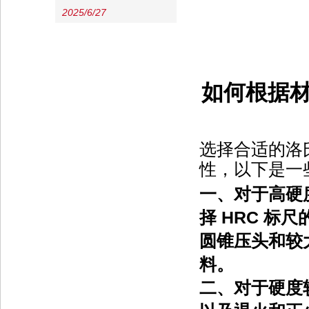
2025/6/27
如何根据
选择合适的洛
性，以下是一
一、
对于高硬
择
HRC 标尺
圆锥压头和较
料。
二、
对于硬度