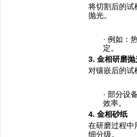
将切割后的试
抛光。
·
例如：
定。
3.
金相研磨抛
对镶嵌后的试
·
部分设
效率。
4.
金相砂纸
在研磨过程中
细分级。