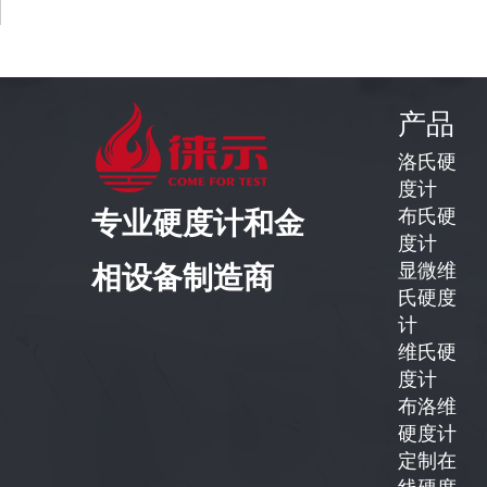
产品
洛氏硬
度计
布氏硬
专业硬度计和金
度计
显微维
相设备制造商
氏硬度
计
维氏硬
度计
布洛维
硬度计
定制在