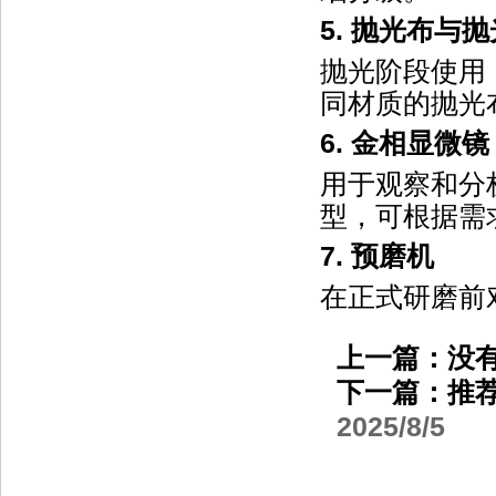
5.
抛光布与抛
抛光阶段使用
同材质的抛光
6.
金相显微镜
用于观察和分
型，可根据需
7.
预磨机
在正式研磨前
上一篇：没
下一篇：
推
2025/8/5