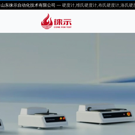
山东徕示自动化技术有限公司
— 硬度计,维氏硬度计,布氏硬度计,洛氏硬